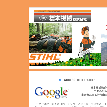
橋本機械株式
〒190-014
東京都あきる野市山
アクセスは、圏央道日の出インターより５分・中央道八王子